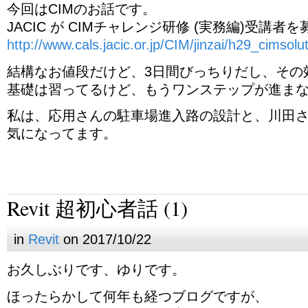
今回はCIMのお話です。
JACIC が CIMチャレンジ研修 (実務編)受講
http://www.cals.jacic.or.jp/CIM/jinzai/h29_cimsol
結構なお値段だけど、3日間びっちりだし、その
基礎は習ってるけど、もうワンステップが進ま
私は、応用さんの駐車場進入路の設計と、川田
気になってます。
Revit 超初心者話 (1)
in
Revit
on 2017/10/22
お久しぶりです、ゆりです。
ほったらかして何年も経つブログですが、