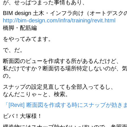
が、せっぱつまった事情もあり、
BIM design 土木・インフラ向け（オートデス
http://bim-design.com/infra/training/revit.html
橋脚・配筋編
をやってみてます。
で、だ。
断面図のビューを作成する所があるんだけど、
私だけですか？断面切る場所特定しないのが、
の。
スナップの設定見直しても全部入ってるし、
なんだこりゃ～と、検索。
「[Revit] 断面図を作成する時にスナップが効
ビバ！大塚様！
構造物にはスナップ効かないっぽいので、参照