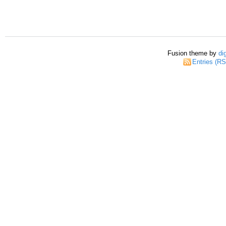
Fusion theme by
di
Entries (R