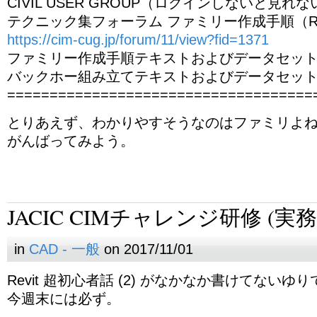
CIVIL USER GROUP（ログインしないと見れ
テクニック集フォーラム ファミリー作成手順（Rev
https://cim-cug.jp/forum/11/view?fid=1371
ファミリー作成手順テキストおよびデータセッ
バックホー組み立てテキストおよびデータセッ
====================================
とりあえず、わかりやすそうなのはファミリよ
がんばってみよう。
JACIC CIMチャレンジ研修 (実務
in
CAD - 一般
on 2017/11/01
Revit 超初心者話 (2) がなかなか書けてない
今週末には必ず。