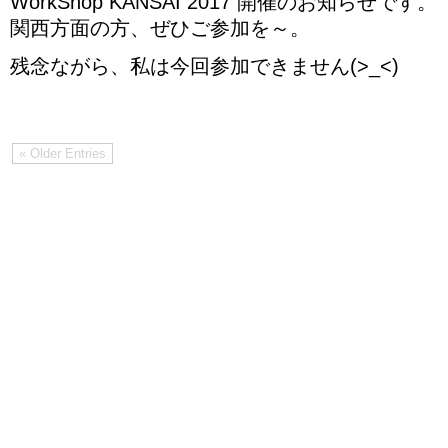
WorkShop KANSAI 2017 開催のお知らせです。
関西方面の方、ぜひご参加を～。
残念ながら、私は今回参加できません(>_<)
« Older Entries