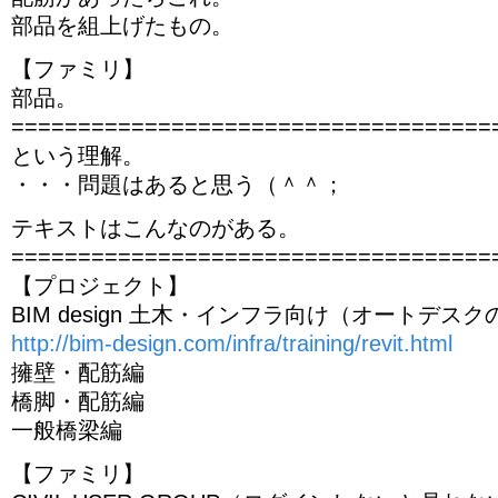
部品を組上げたもの。
【ファミリ】
部品。
====================================
という理解。
・・・問題はあると思う（＾＾；
テキストはこんなのがある。
====================================
【プロジェクト】
BIM design 土木・インフラ向け（オートデス
http://bim-design.com/infra/training/revit.html
擁壁・配筋編
橋脚・配筋編
一般橋梁編
【ファミリ】