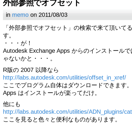
外部参照でオフセット
in
memo
on 2011/08/03
「外部参照でオフセット」の検索で来て頂いて
す。
・・・が！
Autodesk Exchange Apps からのインス
ゃないかと・・・。
R版の 2007 以降なら
http://labs.autodesk.com/utilities/offset_in_xref/
ここでプログラム自体はダウンロードできます
Apps はインストールが楽ってだけ。
他にも
http://labs.autodesk.com/utilities/ADN_plugins/cat
ここを見ると色々と便利なものがあります。