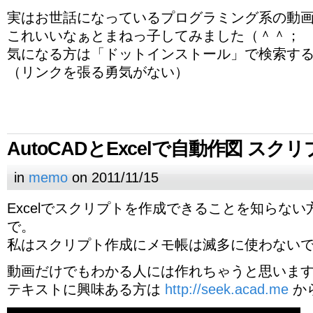
実はお世話になっているプログラミング系の動
これいいなぁとまねっ子してみました（＾＾；
気になる方は「ドットインストール」で検索す
（リンクを張る勇気がない）
AutoCADとExcelで自動作図 スク
in
memo
on 2011/11/15
Excelでスクリプトを作成できることを知らな
で。
私はスクリプト作成にメモ帳は滅多に使わない
動画だけでもわかる人には作れちゃうと思いま
テキストに興味ある方は
http://seek.acad.me
か