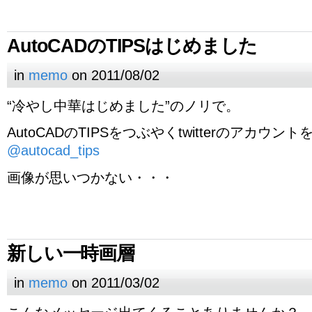
AutoCADのTIPSはじめました
in
memo
on 2011/08/02
“冷やし中華はじめました”のノリで。
AutoCADのTIPSをつぶやくtwitterのアカウ
@autocad_tips
画像が思いつかない・・・
新しい一時画層
in
memo
on 2011/03/02