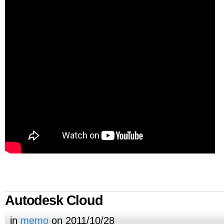
Autodesk Cloud
in
memo
on 2011/10/28