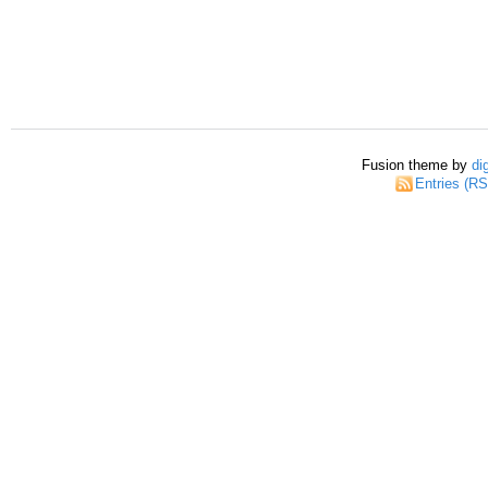
Fusion theme by
di
Entries (R