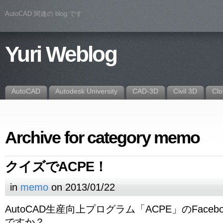
AutoCAD 関連の blog です
Yuri Weblog
AutoCAD
Autodesk University
CAD-3D
Civil 3D
Cl
Archive for category memo
クイズでACPE！
in
memo
on 2013/01/22
AutoCAD生産向上プログラム「ACPE」のFace
ですか？