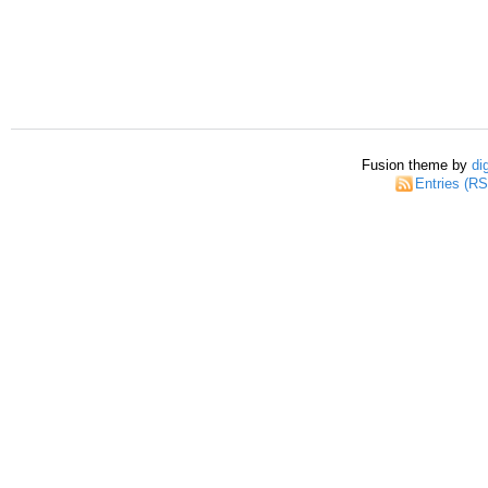
Fusion theme by
di
Entries (R