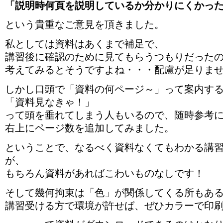
「説明時何頁を説明しているか分かりにくかっ
という貴重なご意見を頂きました。
私としては資料はあくまで補足で、
講習後に確認のために見てもらうつもりだった
考えてみるとそうですよね・・・配慮が足りま
しかし口頭で「資料の何ページ～」って案内す
「資料見なきゃ！」
って頭を垂れてしまう人もいるので、随時参考
右上にページ数を追加してみました。
ということで、なるべく資料なくてもわかる講
が、
もちろん資料があればこわいものなしです！
そして幾何拘束は「色」が関係してくる所もあ
講習受ける方で環境が許せば、ぜひカラーで印