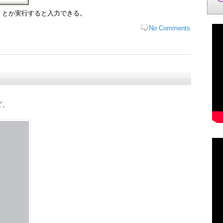
」とか実行すると入力できる。
No Comments
ど、