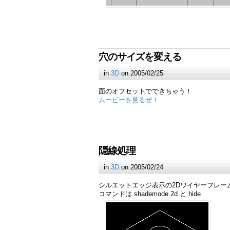
穴のサイズを変える
in
3D
on 2005/02/25
面のオフセットでできちゃう！
ムービーを見るぜ！
隠線処理
in
3D
on 2005/02/24
シルエットエッジ表示の2Dワイヤーフレー
コマンドは shademode 2d と hide