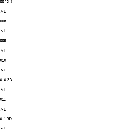
007 3D
XML
008
XML
009
XML
010
XML
010 3D
XML
011
XML
011 3D
XML