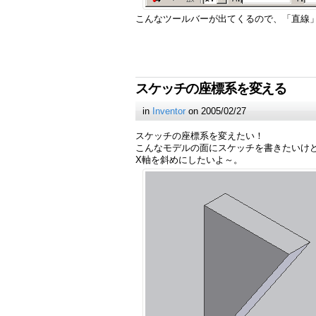
こんなツールバーが出てくるので、「直線
スケッチの座標系を変える
in
Inventor
on 2005/02/27
スケッチの座標系を変えたい！
こんなモデルの面にスケッチを書きたいけ
X軸を斜めにしたいよ～。