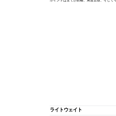
ポイントは全てが距離、角度合致、そして
ライトウェイト