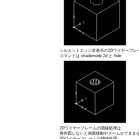
シルエットエッジ非表示の2Dワイヤーフレ
コマンドは shademode 2d と hide
2Dワイヤーフレームの隠線処理は、
再作図しないと画面移動やズームができま
3Dワイヤーフレームの隠線処理。