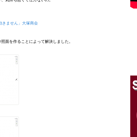
、
プが効きません」大塚商会
参照面を作ることによって解決しました。