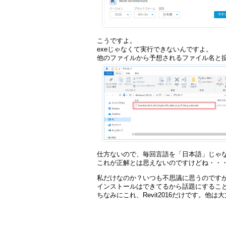
こうですよ。
exeじゃなくて実行できないんですよ。
他のファイルから予想されるファイル名と
仕方ないので、毎回言語を「日本語」じゃ
これが正解とは思えないのですけどね・・
私だけなのか？いつも不思議に思うのです
インストールはできてるから話題にするこ
ちなみにこれ、Revit2016だけです。他は