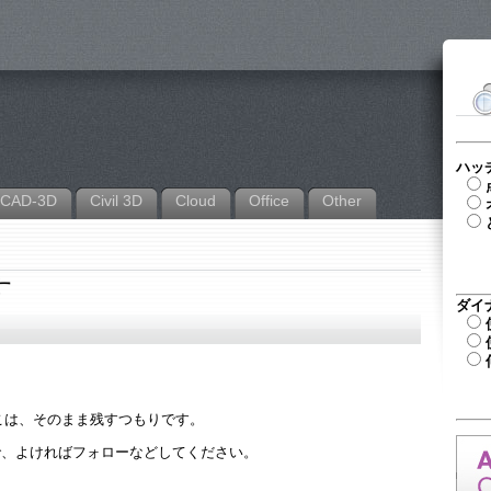
ハッ
CAD-3D
Civil 3D
Cloud
Office
Other
す
ダイ
こは、そのまま残すつもりです。
してるので、よければフォローなどしてください。