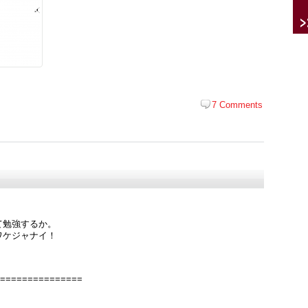
7 Comments
て勉強するか。
ワケジャナイ！
===============