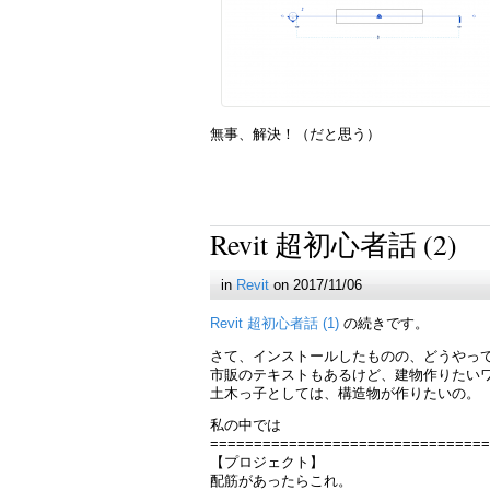
無事、解決！（だと思う）
Revit 超初心者話 (2)
in
Revit
on 2017/11/06
Revit 超初心者話 (1)
の続きです。
さて、インストールしたものの、どうやっ
市販のテキストもあるけど、建物作りたい
土木っ子としては、構造物が作りたいの。
私の中では
================================
【プロジェクト】
配筋があったらこれ。