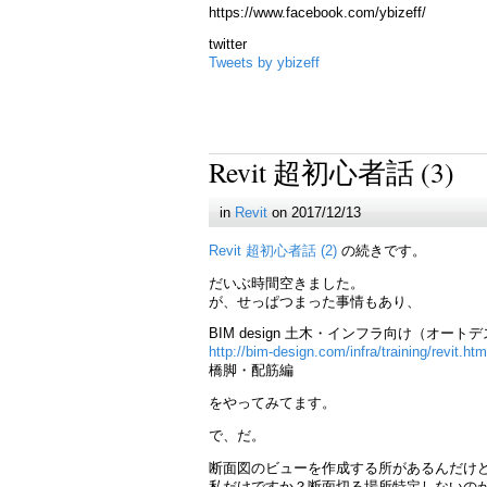
https://www.facebook.com/ybizeff/
twitter
Tweets by ybizeff
Revit 超初心者話 (3)
in
Revit
on 2017/12/13
Revit 超初心者話 (2)
の続きです。
だいぶ時間空きました。
が、せっぱつまった事情もあり、
BIM design 土木・インフラ向け（オー
http://bim-design.com/infra/training/revit.htm
橋脚・配筋編
をやってみてます。
で、だ。
断面図のビューを作成する所があるんだけ
私だけですか？断面切る場所特定しないの