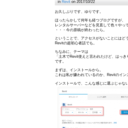
in
Revit
on 2017/10/22
お久しぶりです、ゆりです。
ほったらかして何年も経つブログですが、
レンタルサーバーなどを見直して色々やっ
・・・今の原稿が終わったら。
ということで、アクセスがないことにはど
Revitの超初心者話でも。
ちなみに、テーマは
「土木でRevit使えと言われたけど、は
です。
まずは、インストールから。
これは私が嫌われているのか、Revitのイ
インストールで、こんな感じに選ぶじゃな