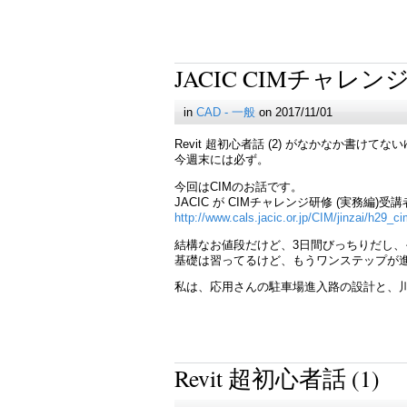
JACIC CIMチャレン
in
CAD - 一般
on 2017/11/01
Revit 超初心者話 (2) がなかなか書け
今週末には必ず。
今回はCIMのお話です。
JACIC が CIMチャレンジ研修 (実務編)
http://www.cals.jacic.or.jp/CIM/jinzai/h29_c
結構なお値段だけど、3日間びっちりだし
基礎は習ってるけど、もうワンステップが
私は、応用さんの駐車場進入路の設計と、
Revit 超初心者話 (1)