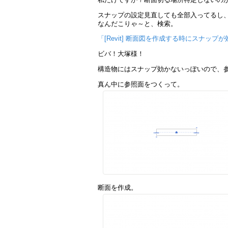
スナップの設定見直しても全部入ってるし
なんだこりゃ～と、検索。
「[Revit] 断面図を作成する時にスナッ
ビバ！大塚様！
構造物にはスナップ効かないっぽいので、
真ん中に参照面をつくって。
断面を作成。