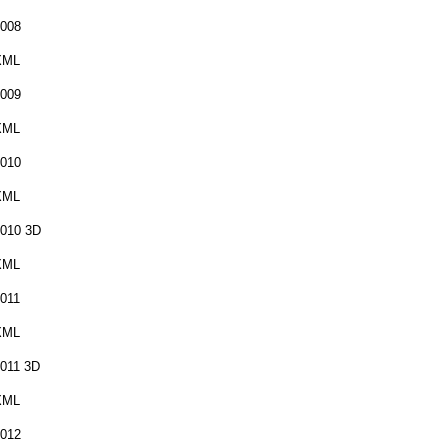
008
XML
009
XML
010
XML
010 3D
XML
011
XML
011 3D
XML
012