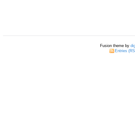
Fusion theme by
di
Entries (R