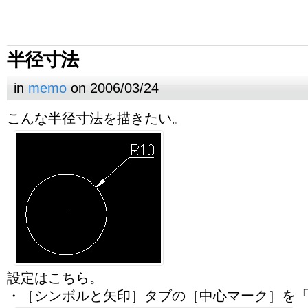
半径寸法
in
memo
on 2006/03/24
こんな半径寸法を描きたい。
設定はこちら。
・［シンボルと矢印］タブの［中心マーク］を