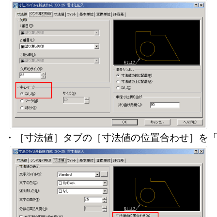
・［寸法値］タブの［寸法値の位置合わせ］を