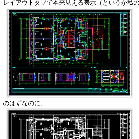
レイアウトタブで本来見える表示（というか私
のはずなのに、