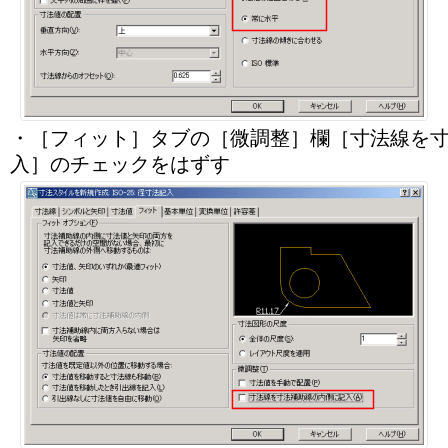
・［フィット］タブの［微調整］欄［寸法線を
入］のチェックをはずす