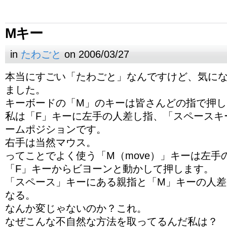
Mキー
in
たわごと
on 2006/03/27
本当にすごい「たわごと」なんですけど、気に
ました。
キーボードの「M」のキーは皆さんどの指で押し
私は「F」キーに左手の人差し指、「スペースキ
ームポジションです。
右手は当然マウス。
ってことでよく使う「M（move）」キーは左手
「F」キーからビヨーンと動かして押します。
「スペース」キーにある親指と「M」キーの人差
なる。
なんか変じゃないのか？これ。
なぜこんな不自然な方法を取ってるんだ私は？