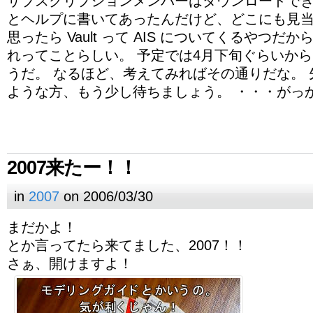
サブスクリプションメンバーはダウンロードで
とヘルプに書いてあったんだけど、どこにも見当た
思ったら Vault って AIS についてくるやつだ
れってことらしい。 予定では4月下旬ぐらいか
うだ。 なるほど、考えてみればその通りだな。
ような方、もう少し待ちましょう。 ・・・がっ
2007来たー！！
in
2007
on 2006/03/30
まだかよ！
とか言ってたら来てました、2007！！
さぁ、開けますよ！