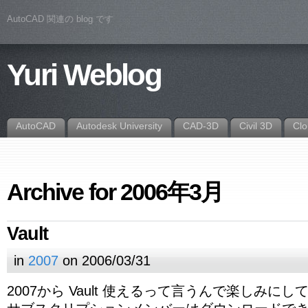
AutoCAD 関連の blog です
Yuri Weblog
AutoCAD
Autodesk University
CAD-3D
Civil 3D
Cl
Archive for 2006年3月
Vault
in
2007
on 2006/03/31
2007から Vault 使えるって言うんで楽しみにし