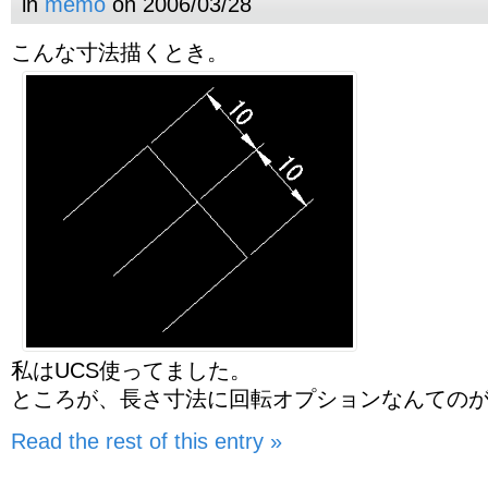
in
memo
on 2006/03/28
こんな寸法描くとき。
私はUCS使ってました。
ところが、長さ寸法に回転オプションなんての
Read the rest of this entry »