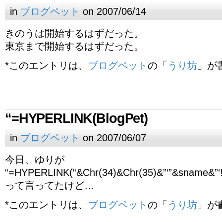
in
ブログペット
on 2007/06/14
きのうは開始するはずだった。
東京まで開始するはずだった。
*このエントリは、
ブログペット
の「
うり坊
」が
“=HYPERLINK(BlogPet)
in
ブログペット
on 2007/06/07
今日、ゆりが
“=HYPERLINK(“&Chr(34)&Chr(35)&”‘”&sname&”‘
って言ってたけど…
*このエントリは、
ブログペット
の「
うり坊
」が