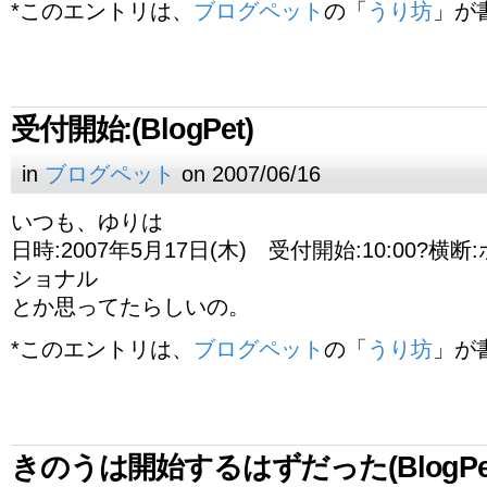
*このエントリは、
ブログペット
の「
うり坊
」が
受付開始:(BlogPet)
in
ブログペット
on 2007/06/16
いつも、ゆりは
日時:2007年5月17日(木) 受付開始:10:00?
ショナル
とか思ってたらしいの。
*このエントリは、
ブログペット
の「
うり坊
」が
きのうは開始するはずだった(BlogPet