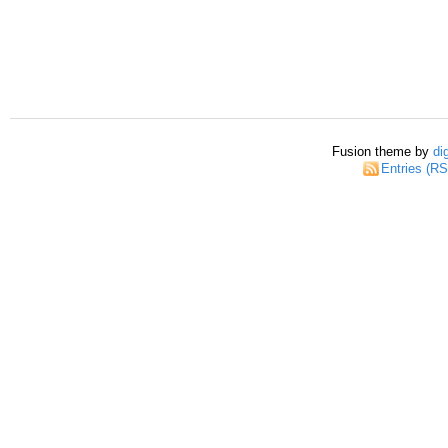
Fusion theme by
di
Entries (R