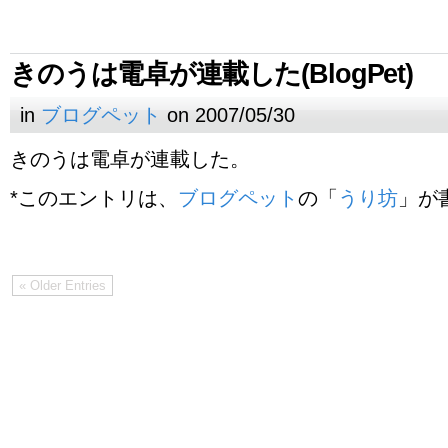
きのうは電卓が連載した(BlogPet)
in
ブログペット
on 2007/05/30
きのうは電卓が連載した。
*このエントリは、
ブログペット
の「
うり坊
」が
« Older Entries