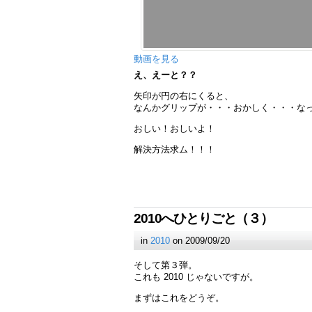
動画を見る
え、えーと？？
矢印が円の右にくると、
なんかグリップが・・・おかしく・・・な
おしい！おしいよ！
解決方法求ム！！！
2010へひとりごと（３）
in
2010
on 2009/09/20
そして第３弾。
これも 2010 じゃないですが。
まずはこれをどうぞ。