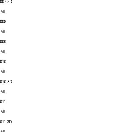
007 3D
XML
008
XML
009
XML
010
XML
010 3D
XML
011
XML
011 3D
XML