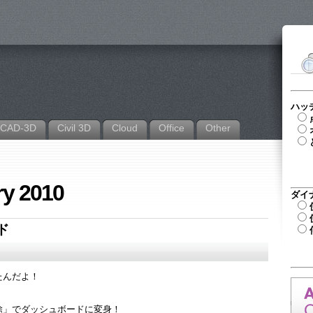
ハッ
CAD-3D
Civil 3D
Cloud
Office
Other
ry 2010
ダイ
ド
たんだよ！
除」でダッシュボードに変身！