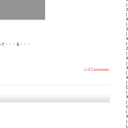
)
2
(
)
2
(
)
って・・・る・・・
2
(
)
3 Comments
(
)
D
(
)
G
(
)