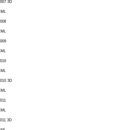
007 3D
XML
008
XML
009
XML
010
XML
010 3D
XML
011
XML
011 3D
XML