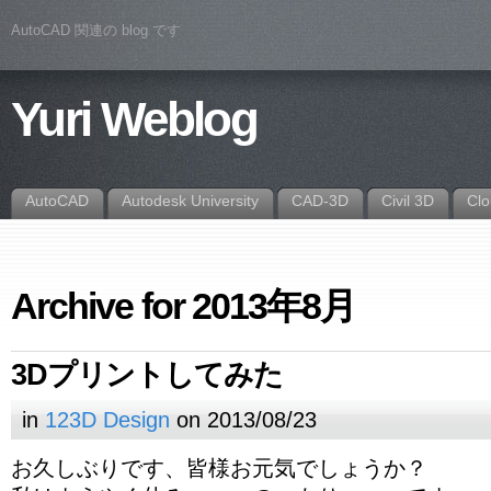
AutoCAD 関連の blog です
Yuri Weblog
AutoCAD
Autodesk University
CAD-3D
Civil 3D
Cl
Archive for 2013年8月
3Dプリントしてみた
in
123D Design
on 2013/08/23
お久しぶりです、皆様お元気でしょうか？