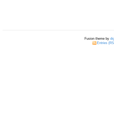
Fusion theme by
di
Entries (R