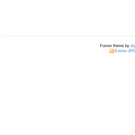
Fusion theme by
di
Entries (R