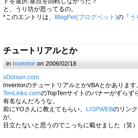
トを選択:基点を回転しなかった？
と、うり坊が思ってるの。
*このエントリは、
BlogPet(ブログペット)
の「
う
チュートリアルとか
in
Inventor
on 2006/02/18
sDotson.com
InventorのチュートリアルとかVBAとかあります
TenLinks.com
のTopTenサイトのバナーがずら
有名なんだろうな。
前にYOさんに教えてもらい、
LISPWEB
のリンク
が、
目立たないと思うのでこっちに載せました（笑