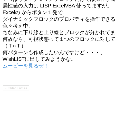
属性値の入力は LISP ExcelVBA 使ってますが。
Excelの からボタン１発で、
ダイナミックブロックのプロパティを操作でき
色々考え中。
ちなみに下り線と上り線とブロックが分かれて
何故なら、可視状態って１つのブロックに対し
（Ｔ○Ｔ）
何パターンも作成したいんですけど・・・。
WishLISTに出してみようかな。
ムービーを見るぜ！
« Older Entries