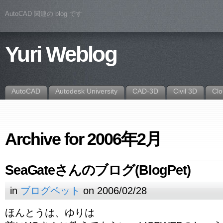
AutoCAD 関連の blog です
Yuri Weblog
AutoCAD
Autodesk University
CAD-3D
Civil 3D
Cl
Archive for 2006年2月
SeaGateさんのブログ(BlogPet)
in
ブログペット
on 2006/02/28
ほんとうは、ゆりは