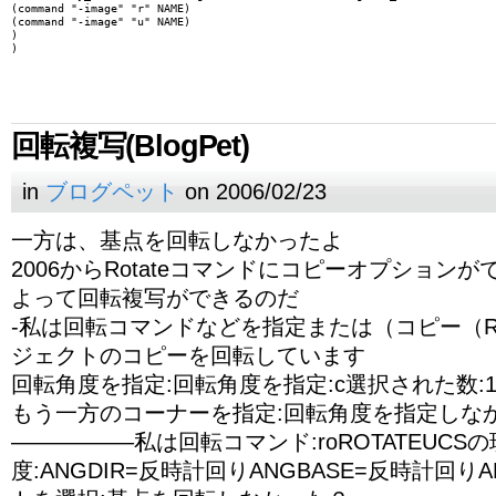
(command "-image" "r" NAME)

(command "-image" "u" NAME)

)

回転複写(BlogPet)
in
ブログペット
on 2006/02/23
一方は、基点を回転しなかったよ
2006からRotateコマンドにコピーオプション
よって回転複写ができるのだ
-私は回転コマンドなどを指定または（コピー（R
ジェクトのコピーを回転しています
回転角度を指定:回転角度を指定:c選択された数:
もう一方のコーナーを指定:回転角度を指定しな
—————–私は回転コマンド:roROTATEUCS
度:ANGDIR=反時計回りANGBASE=反時計回りA