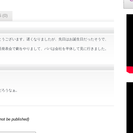
 (0)
とうございます。遅くなりましたが、先日はお誕生日だったそうで、
活発表会で劇をやりまして、パパは会社を半休して見に行きました。
だろうなぁ。
l not be published)