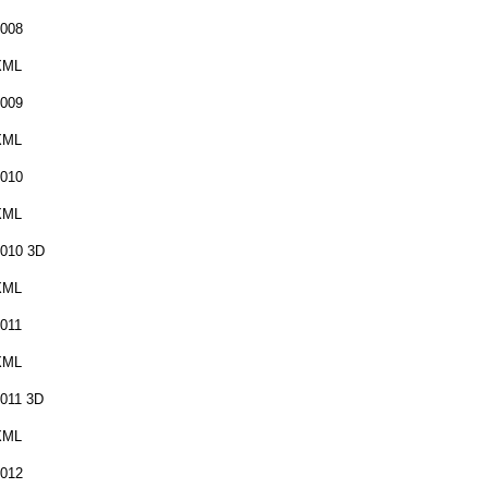
008
XML
009
XML
010
XML
010 3D
XML
011
XML
011 3D
XML
012