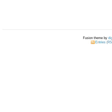
Fusion theme by
di
Entries (R