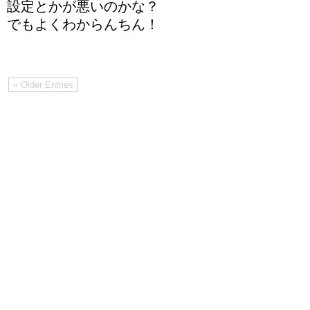
設定とかが悪いのかな？
でもよくわからんちん！
« Older Entries