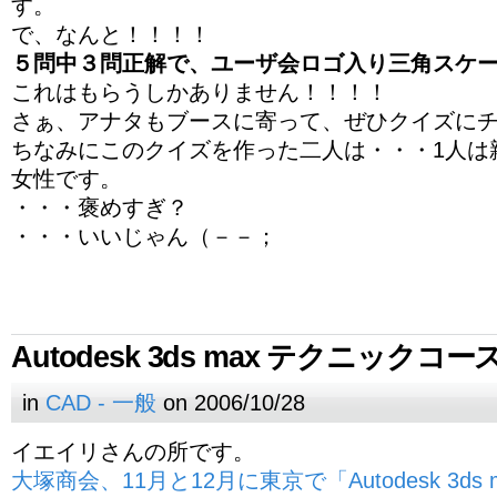
す。
で、なんと！！！！
５問中３問正解で、ユーザ会ロゴ入り三角スケ
これはもらうしかありません！！！！
さぁ、アナタもブースに寄って、ぜひクイズに
ちなみにこのクイズを作った二人は・・・1人は
女性です。
・・・褒めすぎ？
・・・いいじゃん（－－；
Autodesk 3ds max テクニックコー
in
CAD - 一般
on 2006/10/28
イエイリさんの所です。
大塚商会、11月と12月に東京で「Autodesk 3d