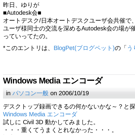
昨日、ゆりが
■Autodesk会■
オートデスク/日本オートデスクユーザ会共催で
ユーザ様同士の交流を深めるAutodesk会の場が
っていってたの。
*このエントリは、
BlogPet(ブログペット)
の「
う
Windows Media エンコーダ
in
パソコン一般
on 2006/10/19
デスクトップ録画できるの何かないかな～？と
Windows Media エンコーダ
試しに Civil 3D 動かしてみました。
・・・重くてうまくとれなかった・・・。