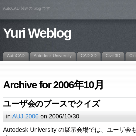
AutoCAD 関連の blog です
Yuri Weblog
AutoCAD
Autodesk University
CAD-3D
Civil 3D
Cl
Archive for 2006年10月
ユーザ会のブースでクイズ
in
AUJ 2006
on 2006/10/30
Autodesk University の展示会場では、ユ