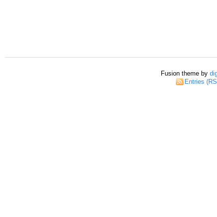
Fusion theme by
di
Entries (R