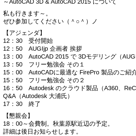
～AutoCAD 3D & AutoCAD 2015 について
私も行きます～。
ぜひ参加してください（＾○＾）ノ
【アジェンダ】
12：30 受付開始
12：50 AUGIjp 企画者 挨拶
13：00 AutoCAD 2015 で 3Dモデリング（AUG
13：50 フリー勉強会 その１
15：00 AutoCADに最適な FirePro 製品の
15：50 フリー勉強会 その２
16：50 Autodesk のクラウド製品（A360、Re
Q&A（Autodesk 大浦氏）
17：30 終了
【懇親会】
18：00～会費制。秋葉原駅近辺の予定。
詳細は後日お知らせします。