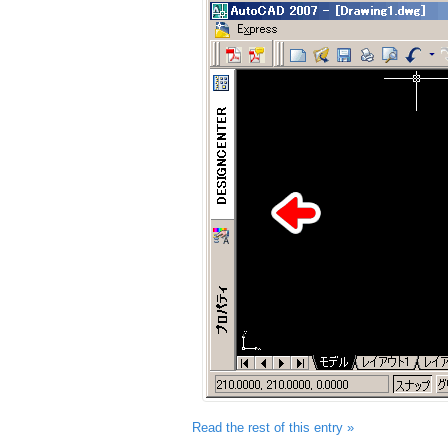
Read the rest of this entry »