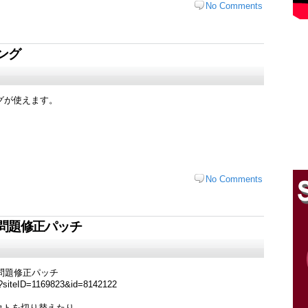
No Comments
ング
グが使えます。
No Comments
問題修正パッチ
の問題修正パッチ
em?siteID=1169823&id=8142122
ウトを切り替えたり、