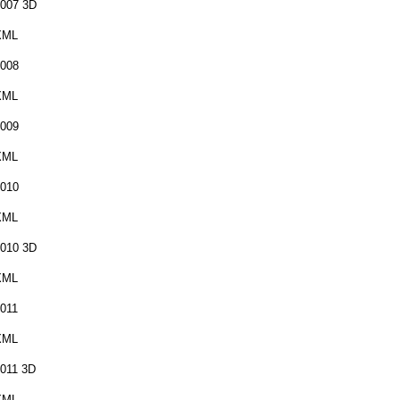
007 3D
XML
008
XML
009
XML
010
XML
010 3D
XML
011
XML
011 3D
XML