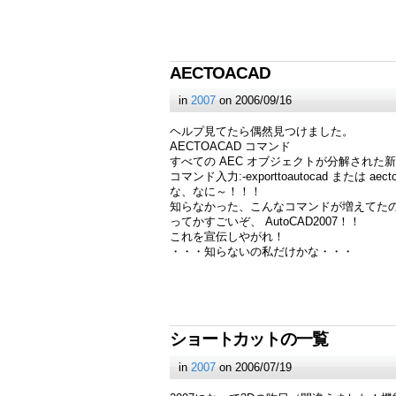
AECTOACAD
in
2007
on 2006/09/16
ヘルプ見てたら偶然見つけました。
AECTOACAD コマンド
すべての AEC オブジェクトが分解された新
コマンド入力:-exporttoautocad または aecto
な、なに～！！！
知らなかった、こんなコマンドが増えてた
ってかすごいぞ、 AutoCAD2007！！
これを宣伝しやがれ！
・・・知らないの私だけかな・・・
ショートカットの一覧
in
2007
on 2006/07/19