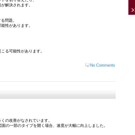
題が解決されます。
、
ュする問題。
可能性があります。
起こる可能性があります。
No Comments
多くの改善がなされています。
作成された図面の一部のタイプを開く場合、速度が大幅に向上しました。