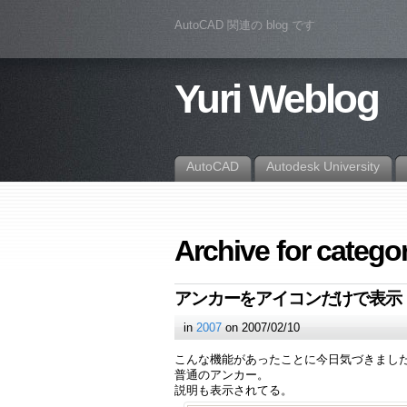
AutoCAD 関連の blog です
Yuri Weblog
AutoCAD
Autodesk University
Archive for catego
アンカーをアイコンだけで表示
in
2007
on 2007/02/10
こんな機能があったことに今日気づきまし
普通のアンカー。
説明も表示されてる。