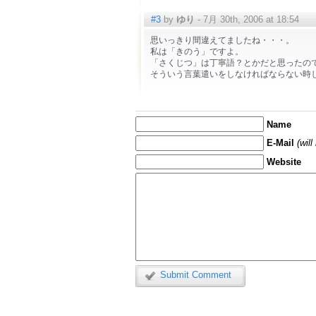
#3
by
ゆり
- 7月 30th, 2006 at 18:54
思いっきり間違えてましたね・・・。
私は「きのう」ですよ。
「さくじつ」は丁寧語？とかだと思ったの
そういう言葉遣いをしなければならない時
Name
E-Mail
(wil
Website
Submit Comment