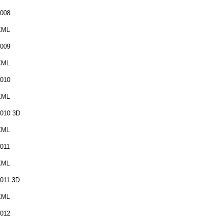
008
XML
009
XML
010
XML
010 3D
XML
011
XML
011 3D
XML
012