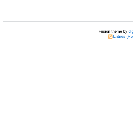
Fusion theme by
di
Entries (R