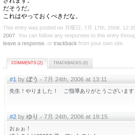
されます。
だそうだ。
これはやっておくべきだな。
This entry was posted on 月曜日, 7月 17th, 2006, 12:35 
2007
. You can follow any responses to this entry thro
leave a response
, or
trackback
from your own site.
COMMENTS (2)
TRACKBACKS (0)
#1
by
ぼう
- 7月 24th, 2006 at 13:11
先生！やりました！ ご指導ありがとうございます
#2
by
ゆり
- 7月 24th, 2006 at 19:15
おぉぉ！