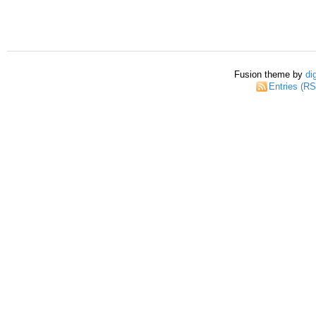
Fusion theme by
di
Entries (R