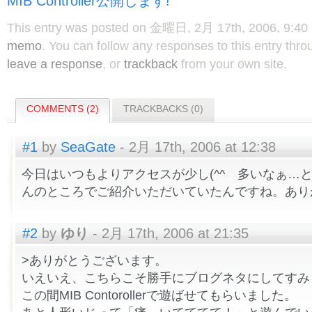
MIB Controller公開します!
This entry was posted on 金曜日, 2月 17th, 2006, 9:40 P
memo
. You can follow any responses to this entry thr
leave a response
, or
trackback
from your own site.
COMMENTS (2)
TRACKBACKS (0)
#1
by
SeaGate
- 2月 17th, 2006 at 12:38
今日はいつもよりアクセスが少し(^^ゞ多いなぁ…と思
んのところでご紹介いただいていたんですね。あり
#2
by
ゆり
- 2月 17th, 2006 at 21:35
>ありがとうございます。
いえいえ、こちらこそ勝手にブログネタにしてすみ
この間MIB Contorollerで遊ばせてもらいました。