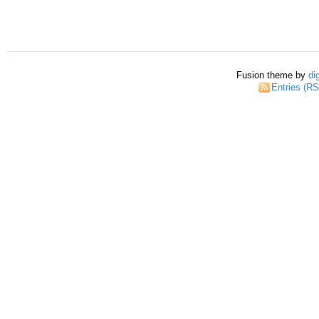
Fusion theme by
di
Entries (R