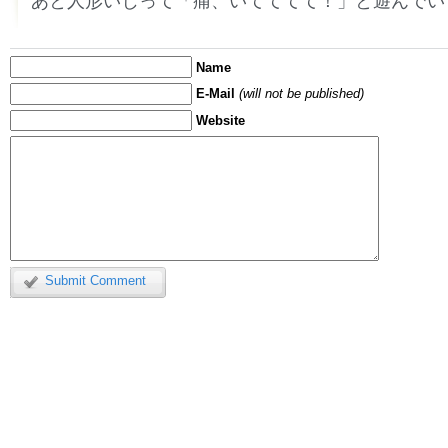
あと人形いじって「痛、いてててて！」と遊んでい
Name
E-Mail
(will not be published)
Website
Submit Comment