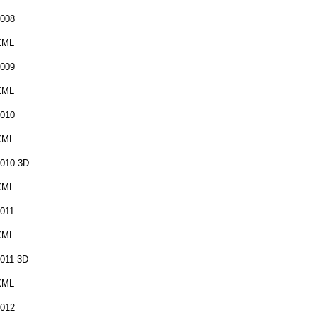
008
XML
009
XML
010
XML
010 3D
XML
011
XML
011 3D
XML
012