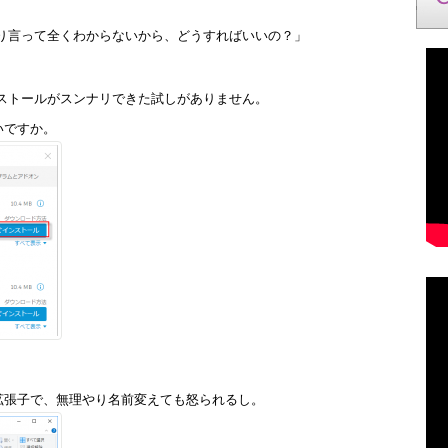
っきり言って全くわからないから、どうすればいいの？」
ンストールがスンナリできた試しがありません。
いですか。
拡張子で、無理やり名前変えても怒られるし。