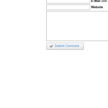
E-Mail
(wil
Website
Submit Comment