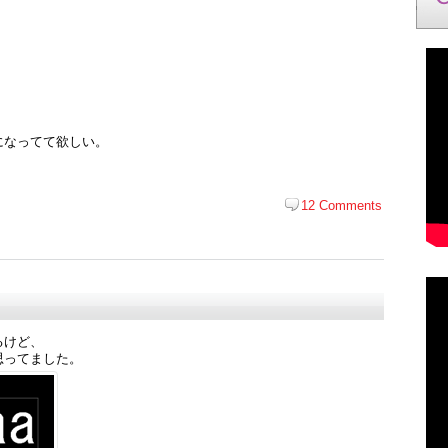
。
になってて欲しい。
。
12 Comments
るけど、
思ってました。