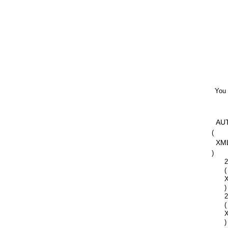
You 
AU
(
XM
)
2
(
)
2
(
)