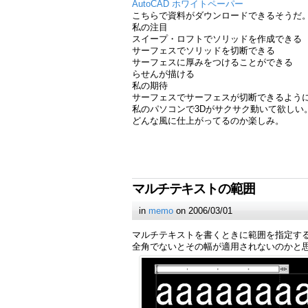
AutoCAD ホワイトペーパー
こちらで資料がダウンロードできるそうだ
私の注目
スイープ・ロフトでソリッドを作成できる
サーフェスでソリッドを切断できる
サーフェスに厚みをつけることができる
らせんが描ける
私の期待
サーフェスでサーフェスが切断できるよう
私のパソコンで3Dがサクサク動いて欲しい
どんな風に仕上がってるのか楽しみ。
マルチテキストの範囲
in
memo
on 2006/03/01
マルチテキストを書くときに範囲を指定す
全角でないとその幅が適用されないのかと