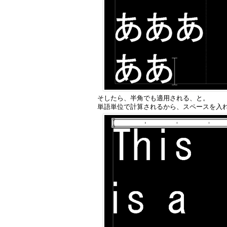
そしたら、半角でも適用される、と。
単語単位で計算されるから、スペースを入