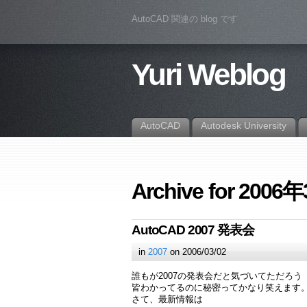
AutoCAD 関連の blog です
Yuri Weblog
AutoCAD
Autodesk University
Archive for 2006
AutoCAD 2007 発表会
in
2007
on 2006/03/02
誰もが2007の発表会だと気づいてただろう「
皆わかってるのに秘密ってかなり笑えます
さて、最新情報は