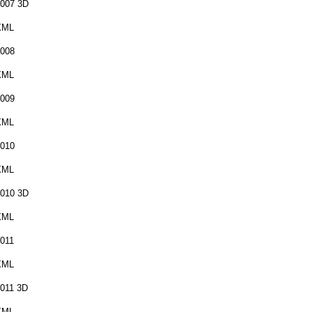
007 3D
XML
008
XML
009
XML
010
XML
010 3D
XML
011
XML
011 3D
XML