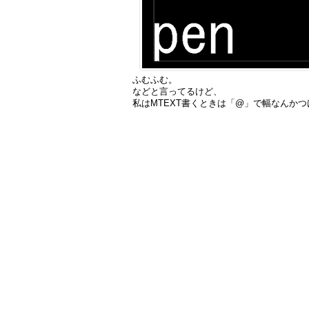
ふむふむ。
などと言ってるけど、
私はMTEXT書くときは「@」で幅なんか