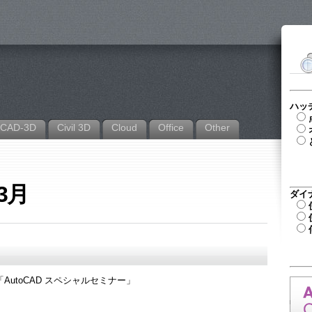
ハッ
CAD-3D
Civil 3D
Cloud
Office
Other
年3月
ダイ
AutoCAD スペシャルセミナー」
。