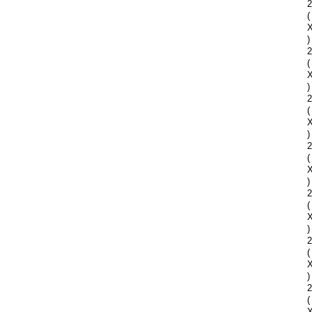
2
(
)
2
(
)
2
(
)
2
(
)
2
(
)
2
(
)
2
(