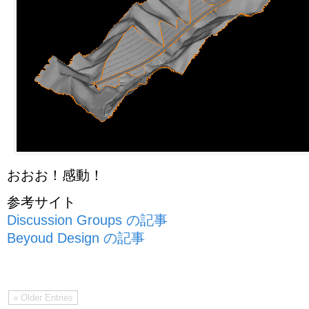
おおお！感動！
参考サイト
Discussion Groups の記事
Beyoud Design の記事
« Older Entries