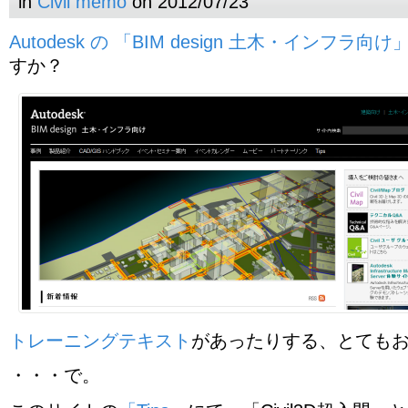
in
Civil memo
on 2012/07/23
Autodesk の 「BIM design 土木・インフラ向け
すか？
トレーニングテキスト
があったりする、とても
・・・で。