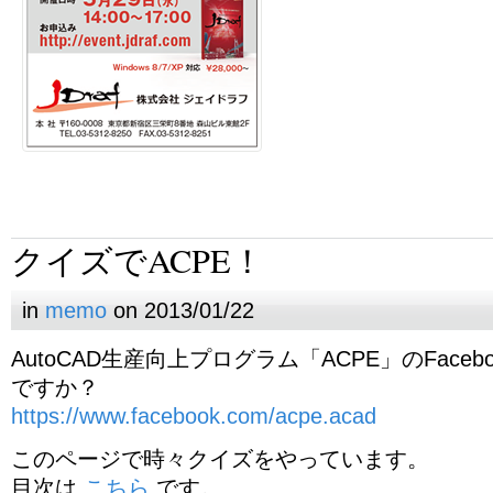
クイズでACPE！
in
memo
on 2013/01/22
AutoCAD生産向上プログラム「ACPE」のFace
ですか？
https://www.facebook.com/acpe.acad
このページで時々クイズをやっています。
目次は
こちら
です。