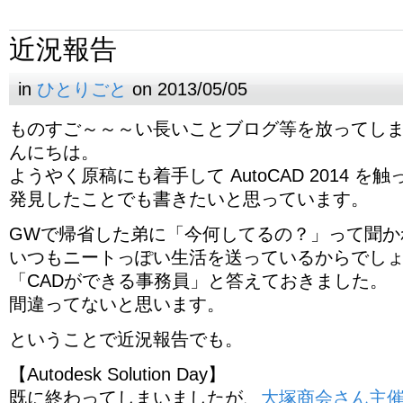
近況報告
in
ひとりごと
on 2013/05/05
ものすご～～～い長いことブログ等を放ってし
んにちは。
ようやく原稿にも着手して AutoCAD 2014 
発見したことでも書きたいと思っています。
GWで帰省した弟に「今何してるの？」って聞か
いつもニートっぽい生活を送っているからでし
「CADができる事務員」と答えておきました。
間違ってないと思います。
ということで近況報告でも。
【Autodesk Solution Day】
既に終わってしまいましたが、
大塚商会さん主催の Au