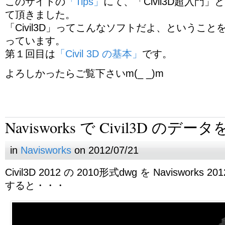
このサイトの
「Tips」
にて、「Civil3D超入門
て頂きました。
「Civil3D」ってこんなソフトだよ、というこ
っています。
第１回目は
「Civil 3D の基本」
です。
よろしかったらご覧下さいm(_ _)m
Navisworks で Civil3D のデー
in
Navisworks
on 2012/07/21
Civil3D 2012 の 2010形式dwg を Naviswork
すると・・・