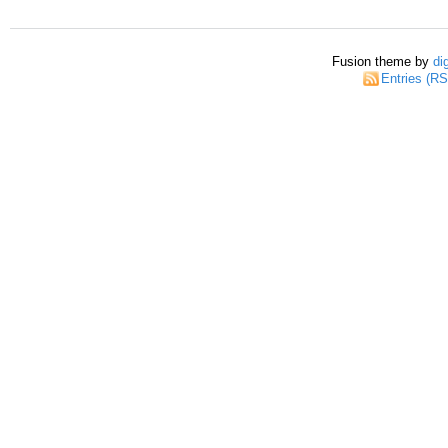
Fusion theme by
di
Entries (R