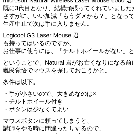
microsoft Natural Wireless Laser Mouse 6000 
既に3代目となり、結構頑張ってくれていました
さすがに、いい加減「もうダメかも？」となっ
生産中止で次は手に入りません。
Logicool G3 Laser Mouse 君
も持ってはいるのですが、
お仕事に使うには、「チルトホイールがない」
ということで、Natural 君がお亡くなりになる前
難民覚悟でマウスを探しておこうかと。
条件は以下。
・手が小さいので、大きめなのは×
・チルトホイール付き
・ボタンは少なくてよい
マウスボタンに頼ってしまうと、
講師をやる時に間違ったりするので、