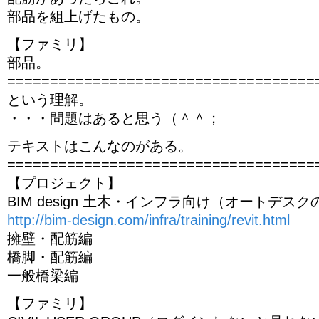
部品を組上げたもの。
【ファミリ】
部品。
====================================
という理解。
・・・問題はあると思う（＾＾；
テキストはこんなのがある。
====================================
【プロジェクト】
BIM design 土木・インフラ向け（オートデス
http://bim-design.com/infra/training/revit.html
擁壁・配筋編
橋脚・配筋編
一般橋梁編
【ファミリ】