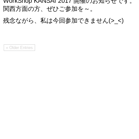
WorkShop KANSAI 2017 開催のお知らせです。
関西方面の方、ぜひご参加を～。
残念ながら、私は今回参加できません(>_<)
« Older Entries