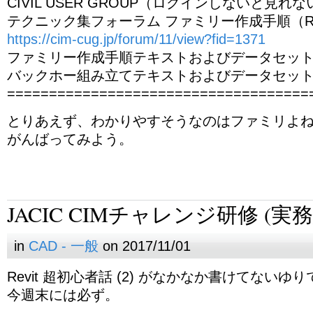
CIVIL USER GROUP（ログインしないと見れ
テクニック集フォーラム ファミリー作成手順（Rev
https://cim-cug.jp/forum/11/view?fid=1371
ファミリー作成手順テキストおよびデータセッ
バックホー組み立てテキストおよびデータセッ
====================================
とりあえず、わかりやすそうなのはファミリよ
がんばってみよう。
JACIC CIMチャレンジ研修 (実務
in
CAD - 一般
on 2017/11/01
Revit 超初心者話 (2) がなかなか書けてない
今週末には必ず。