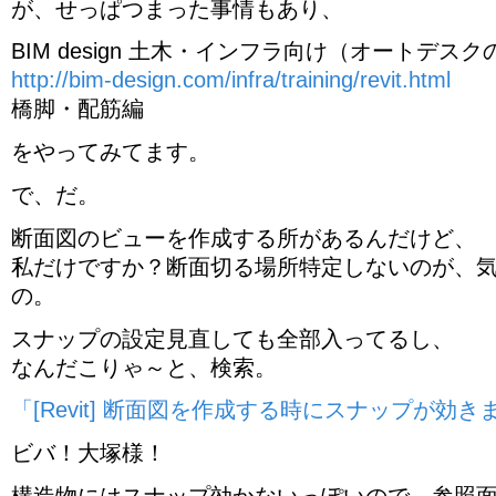
が、せっぱつまった事情もあり、
BIM design 土木・インフラ向け（オートデス
http://bim-design.com/infra/training/revit.html
橋脚・配筋編
をやってみてます。
で、だ。
断面図のビューを作成する所があるんだけど、
私だけですか？断面切る場所特定しないのが、
の。
スナップの設定見直しても全部入ってるし、
なんだこりゃ～と、検索。
「[Revit] 断面図を作成する時にスナップが効
ビバ！大塚様！
構造物にはスナップ効かないっぽいので、参照