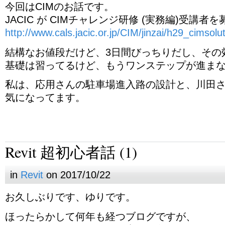
今回はCIMのお話です。
JACIC が CIMチャレンジ研修 (実務編)受講
http://www.cals.jacic.or.jp/CIM/jinzai/h29_cimsol
結構なお値段だけど、3日間びっちりだし、その
基礎は習ってるけど、もうワンステップが進ま
私は、応用さんの駐車場進入路の設計と、川田
気になってます。
Revit 超初心者話 (1)
in
Revit
on 2017/10/22
お久しぶりです、ゆりです。
ほったらかして何年も経つブログですが、