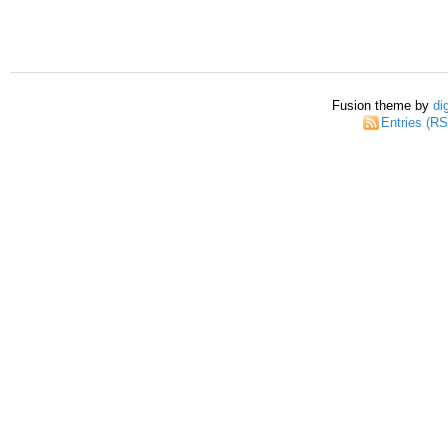
Fusion theme by
di
Entries (R