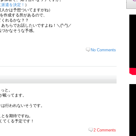
に派遣を決定！
）
何人かは予想ついてますがね）
ミュを作成する所があるので、
てくれるかな？？
ちらでお話したいですよね！＼(^-^)／
気づかなそうな予感。
No Comments
っと。
が載ってます。
Ｕは行われないそうです。
ことを期待ですね。
くてくる予定です！
2 Comments