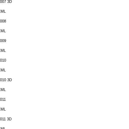
007 3D
XML
008
XML
009
XML
010
XML
010 3D
XML
011
XML
011 3D
XML