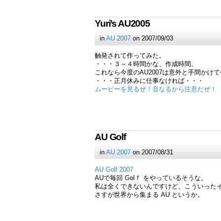
Yuri’s AU2005
in
AU 2007
on 2007/09/03
触発されて作ってみた。
・・・３～４時間かな、作成時間。
これなら今度のAU2007は意外と手間かけ
・・・正月休みに仕事なければ・・・
ムービーを見るぜ！音なるから注意だぜ！
AU Golf
in
AU 2007
on 2007/08/31
AU Golf 2007
AUで毎回 Golｆ をやっているそうな。
私は全くできないんですけど、こういった
さすが世界から集まる AU というか。