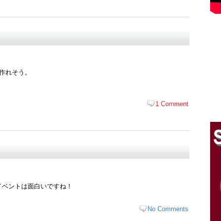
て作れそう。
1 Comment
イベントは面白いですね！
No Comments