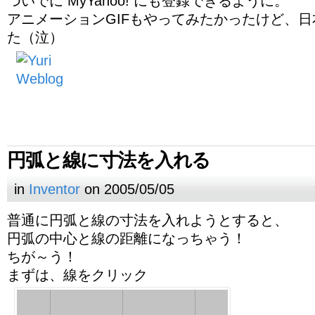
ついでに MyYahoo! にも登録できるように。
アニメーションGIFもやってみたかったけど、
た（泣）
円弧と線に寸法を入れる
in
Inventor
on 2005/05/05
普通に円弧と線の寸法を入れようとすると、
円弧の中心と線の距離になっちゃう！
ちが～う！
まずは、線をクリック