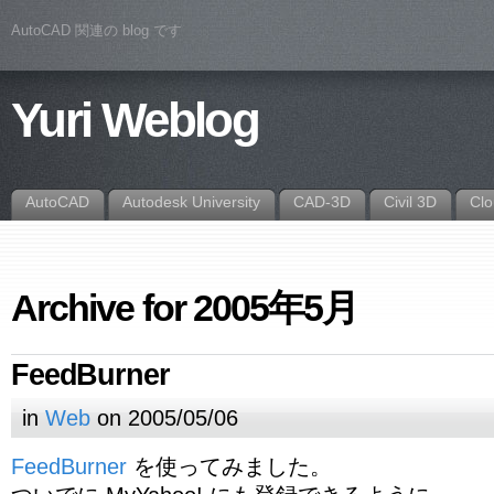
AutoCAD 関連の blog です
Yuri Weblog
AutoCAD
Autodesk University
CAD-3D
Civil 3D
Cl
Archive for 2005年5月
FeedBurner
in
Web
on 2005/05/06
FeedBurner
を使ってみました。