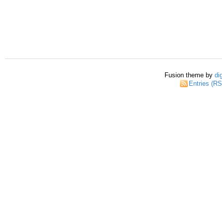
Fusion theme by
di
Entries (R