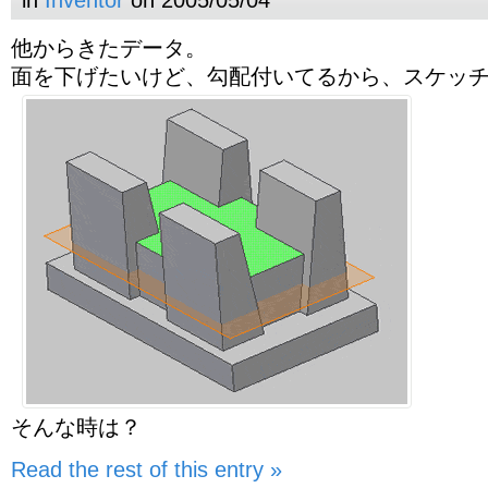
in
Inventor
on 2005/05/04
他からきたデータ。
面を下げたいけど、勾配付いてるから、スケッ
そんな時は？
Read the rest of this entry »