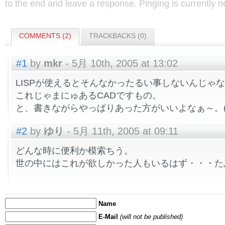
to the end and leave a response. Pinging is currently n
COMMENTS (2)
TRACKBACKS (0)
#1
by
mkr
- 5月 10th, 2005 at 13:02
LISPが使えるとそんなかったるい事しないんじゃ
これじゃまにゅあるCADですもの。
と、書きながらやっぱりあった方がいいよなぁ～。(
#2
by
ゆり
- 5月 11th, 2005 at 09:11
どんな時に便利か模索ちう。
世の中にはこれが欲しかった人もいるはず・・・た
Name
E-Mail
(will not be published)