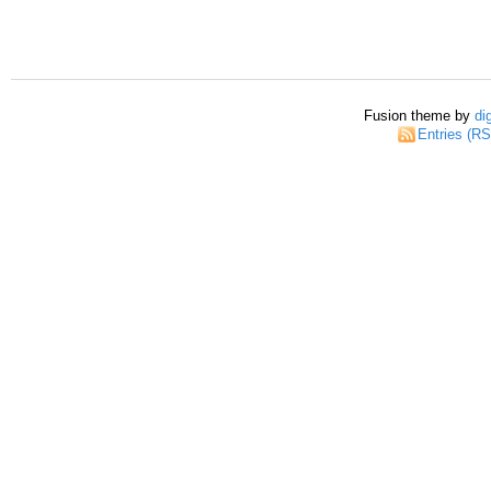
Fusion theme by
di
Entries (R