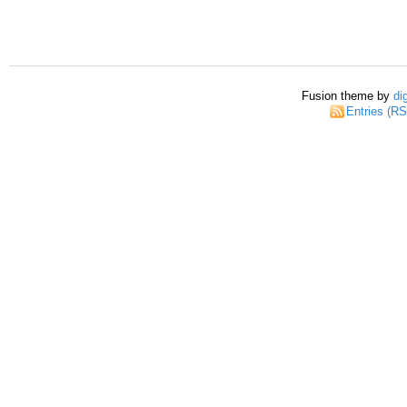
Fusion theme by
di
Entries (R