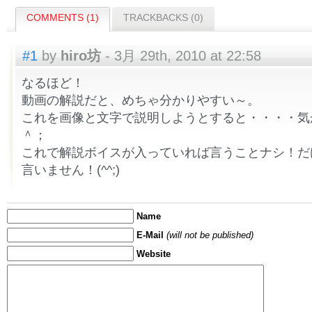
COMMENTS (1)
TRACKBACKS (0)
#1
by
hiro坊
- 3月 29th, 2010 at 22:58
なるほど！
動画の解説だと、めちゃ分かりやすい～。
これを画像と文字で説明しようとすると・・・・気
＾；
これで解説ボイスが入っていれば言うことナシ！だ
言いません！(^^;)
Name
E-Mail
(will not be published)
Website