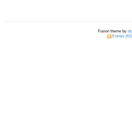
Fusion theme by
di
Entries (R