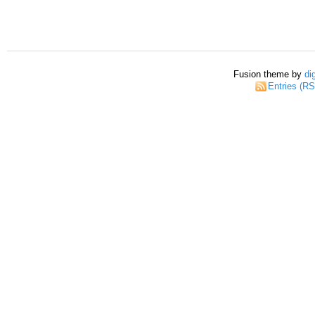
Fusion theme by
di
Entries (R