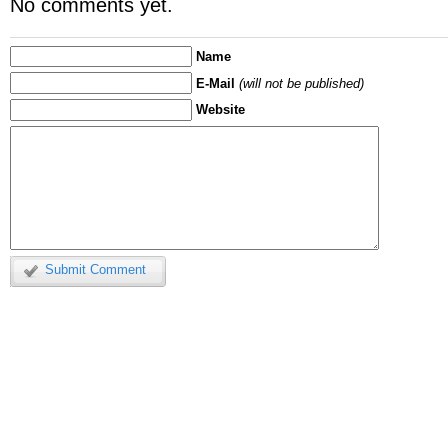
No comments yet.
Name
E-Mail
(will not be published)
Website
Submit Comment