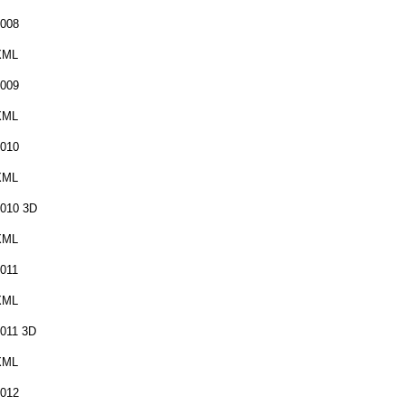
008
XML
009
XML
010
XML
010 3D
XML
011
XML
011 3D
XML
012