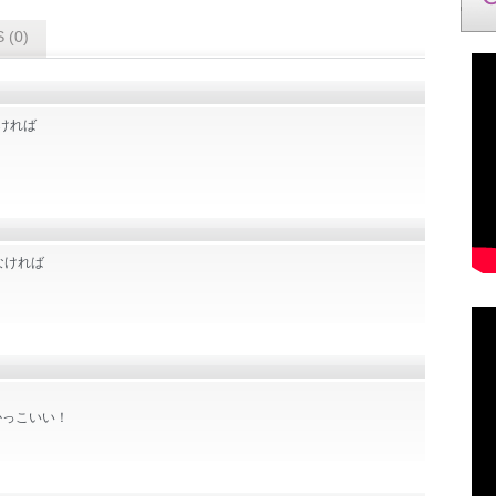
 (0)
なければ
れなければ
かっこいい！