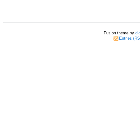
Fusion theme by
di
Entries (R