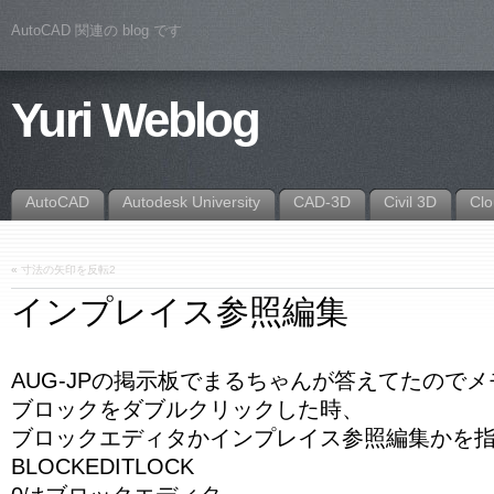
AutoCAD 関連の blog です
Yuri Weblog
AutoCAD
Autodesk University
CAD-3D
Civil 3D
Cl
«
寸法の矢印を反転2
インプレイス参照編集
AUG-JPの掲示板でまるちゃんが答えてたので
ブロックをダブルクリックした時、
ブロックエディタかインプレイス参照編集かを
BLOCKEDITLOCK