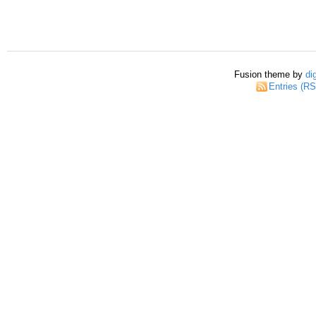
Fusion theme by
di
Entries (R