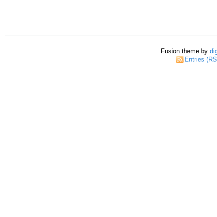
Fusion theme by
di
Entries (R