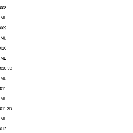
008
XML
009
XML
010
XML
010 3D
XML
011
XML
011 3D
XML
012