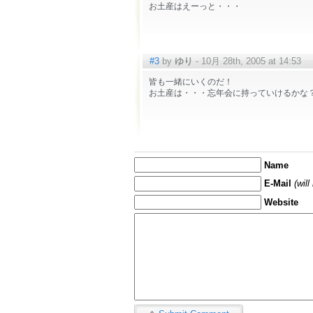
お土産はえーっと・・・
#3
by
ゆり
- 10月 28th, 2005 at 14:53
皆も一緒にいくのだ！
お土産は・・・忘年会に持っていけるかな
Name
E-Mail
(wil
Website