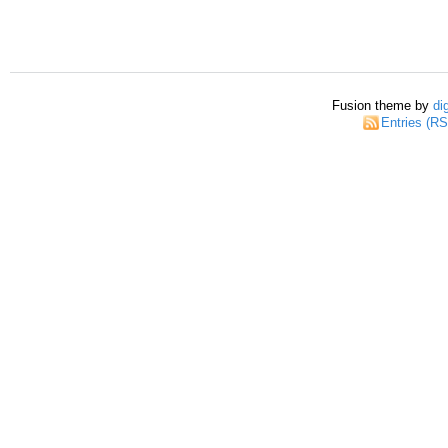
Fusion theme by
di
Entries (R