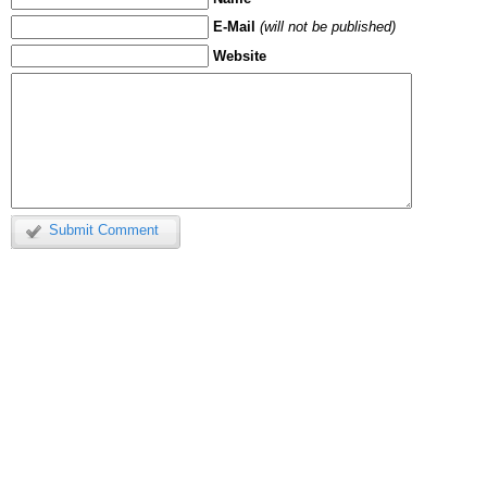
E-Mail
(will not be published)
Website
Submit Comment