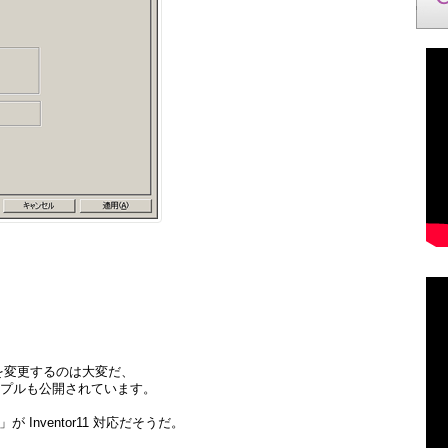
を変更するのは大変だ、
ンプルも公開されています。
Inventor11 対応だそうだ。