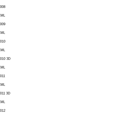
008
XML
009
XML
010
XML
010 3D
XML
011
XML
011 3D
XML
012