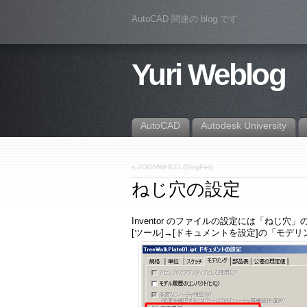
AutoCAD 関連の blog です
Yuri Weblog
AutoCAD
Autodesk University
«
ZOOMWHEEL(BlogPet)
ねじ穴の設定
Inventor のファイルの設定には「ねじ穴
[ツール]→[ドキュメントを設定]の「モデ