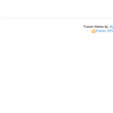
Fusion theme by
di
Entries (R