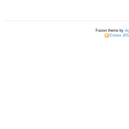
Fusion theme by
di
Entries (R