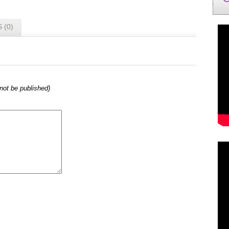
 (0)
l not be published)