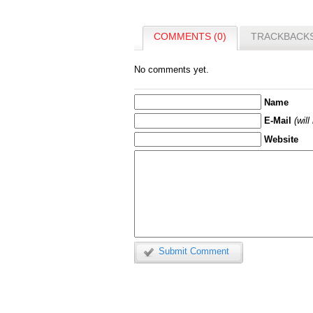
COMMENTS (0)
TRACKBACKS
No comments yet.
Name
E-Mail
(wil
Website
Submit Comment