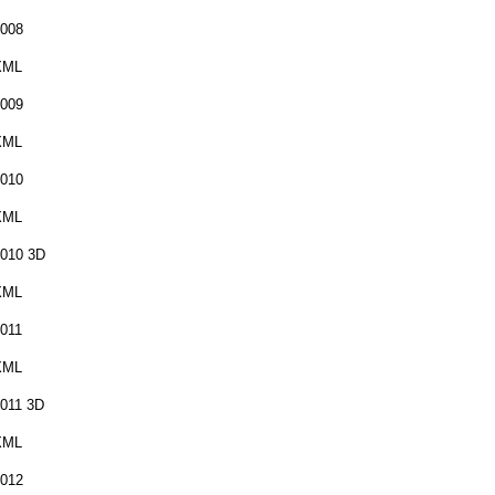
008
XML
009
XML
010
XML
010 3D
XML
011
XML
011 3D
XML
012