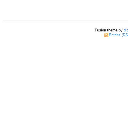
Fusion theme by
di
Entries (R