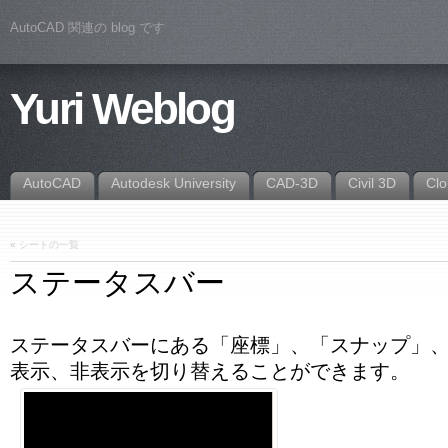
AutoCAD 関連の blog です
Yuri Weblog
AutoCAD
Autodesk University
CAD-3D
Civil 3D
Cl
«
シートの一覧
ステータスバー
ステータスバーにある「座標」、「スナップ」
表示、非表示を切り替えることができます。