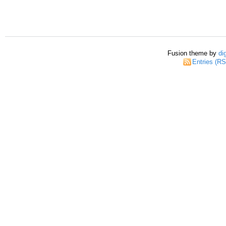
Fusion theme by
di
Entries (R