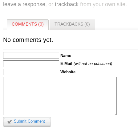
leave a response
, or
trackback
from your own site.
COMMENTS (0)
TRACKBACKS (0)
No comments yet.
Name
E-Mail
(will not be published)
Website
Submit Comment