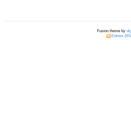
Fusion theme by
di
Entries (R