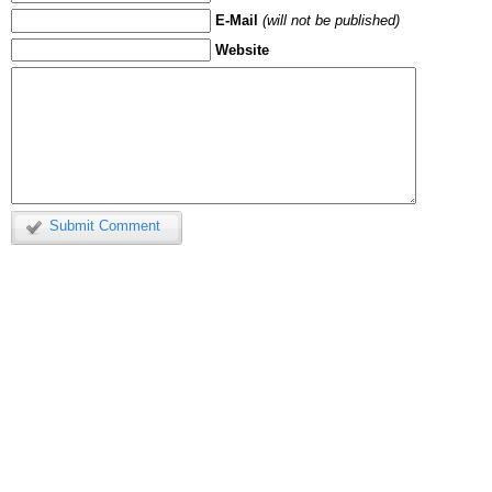
E-Mail
(will not be published)
Website
Submit Comment