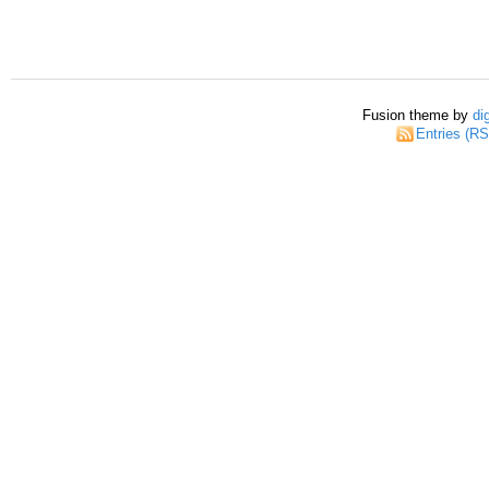
Fusion theme by
di
Entries (R