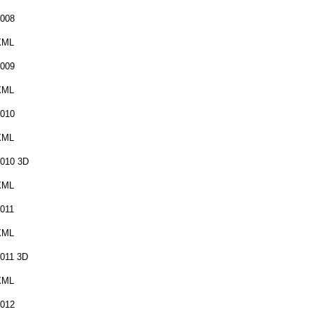
008
XML
009
XML
010
XML
010 3D
XML
011
XML
011 3D
XML
012