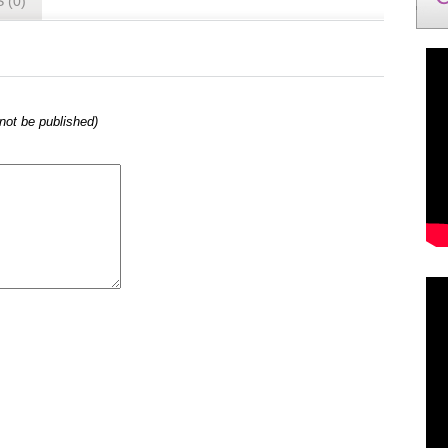
 (0)
l not be published)