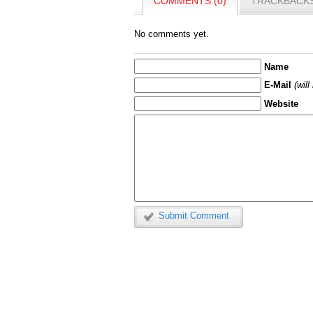
COMMENTS (0)
TRACKBACKS
No comments yet.
Name
E-Mail
(wil
Website
Submit Comment