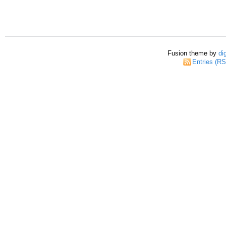
Fusion theme by
di
Entries (R