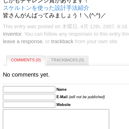
しかもチャレンジ賞があります！
スケルトンを使った設計手法紹介
皆さんがんばってみましょう！＼(^-^)／
This entry was posted on 木曜日, 4月 12th, 2007, 8:16 P
Inventor
. You can follow any responses to this entry t
leave a response
, or
trackback
from your own site.
COMMENTS (0)
TRACKBACKS (0)
No comments yet.
Name
E-Mail
(will not be published)
Website