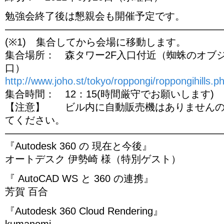
勉強会終了後は懇親会も開催予定です。
—————————————————————
(※1) 集合してから会場に移動します。
集合場所： 森タワー2F入口付近（蜘蛛のオブ
口）
http://www.joho.st/tokyo/roppongi/roppongihills.p
集合時間： 12：15(時間厳守でお願いします)
【注意】 ビル内に自動販売機はありませんの
てください。
—————————————————————
『Autodesk 360 の 現在と今後』
オートデスク 伊勢崎 様（特別ゲスト）
『 AutoCAD WS と 360 の連携』
芳賀 百合
『Autodesk 360 Cloud Rendering』
kumanomi