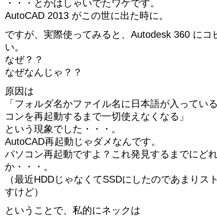
・・・とかはしゃいでたワケです。
AutoCAD 2013 がこの世に出た時に。
ですが、実際使ってみると、Autodesk 360 
い。
なぜ？？
なぜなんじゃ？？
原因は
「フォルダ名かファイル名に日本語が入ってい
コンを再起動するまで一切使えなくなる」
という現象でした・・・。
AutoCAD再起動じゃダメなんです。
パソコン再起動ですよ？これ発見するまでにど
か・・・。
（最近HDDじゃなくてSSDにしたのであまりス
すけど）
ということで、私的にネックは