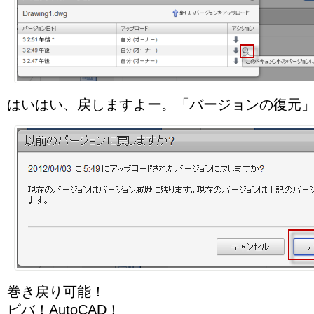
はいはい、戻しますよー。「バージョンの復元
巻き戻り可能！
ビバ！AutoCAD！