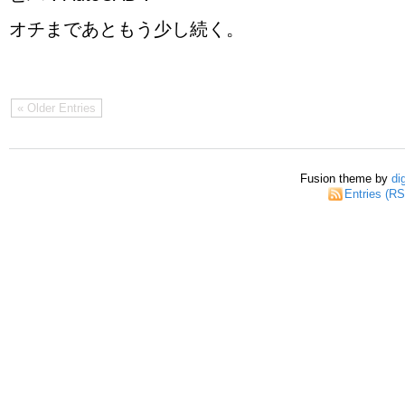
オチまであともう少し続く。
« Older Entries
Fusion theme by
di
Entries (R