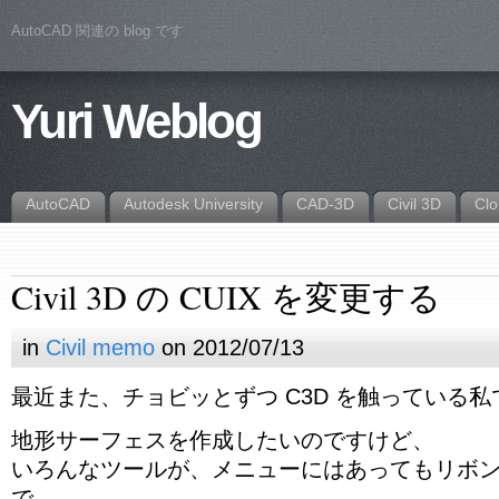
AutoCAD 関連の blog です
Yuri Weblog
AutoCAD
Autodesk University
CAD-3D
Civil 3D
Cl
Civil 3D の CUIX を変更する
in
Civil memo
on 2012/07/13
最近また、チョビッとずつ C3D を触っている私
地形サーフェスを作成したいのですけど、
いろんなツールが、メニューにはあってもリボ
で、