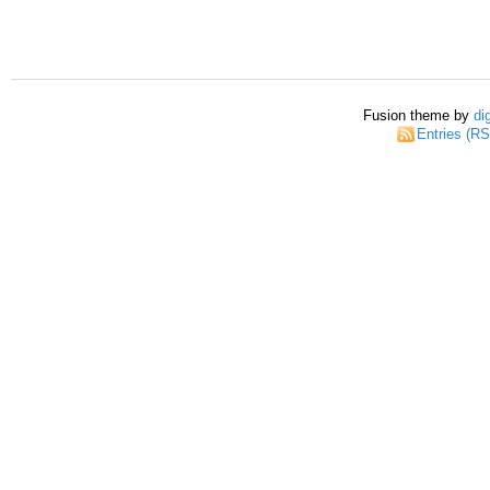
Fusion theme by
di
Entries (R