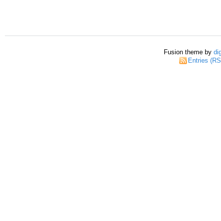
Fusion theme by
di
Entries (R