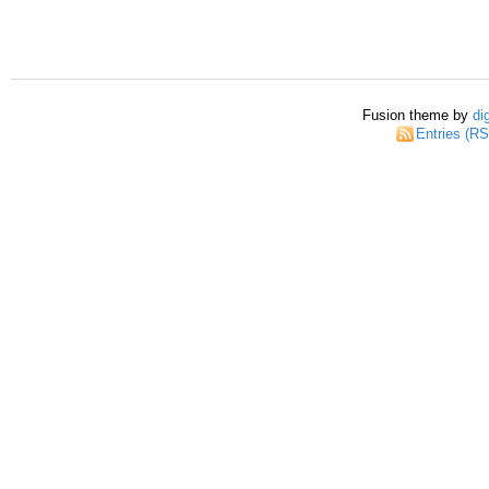
Fusion theme by
di
Entries (R