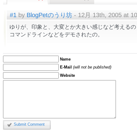
#1
by
BlogPetのうり坊
- 12月 13th, 2005 at 1
ゆりが、印象と、大変とか大きい感じなど考えるの
コマンドラインなどをデモされたの。
Name
E-Mail
(will not be published)
Website
Submit Comment