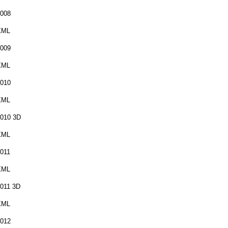
008
XML
009
XML
010
XML
010 3D
XML
011
XML
011 3D
XML
012