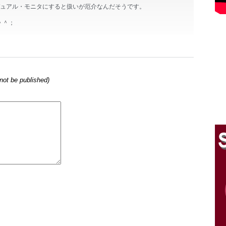
デュアル・モニタにすると扱いが厄介なんだそうです。
＾＾；
l not be published)