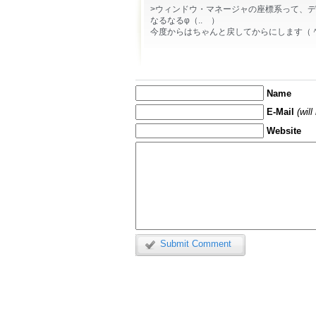
>ウィンドウ・マネージャの座標系って、
なるなるφ（.. ）
今度からはちゃんと戻してからにします（
Name
E-Mail
(wil
Website
Submit Comment